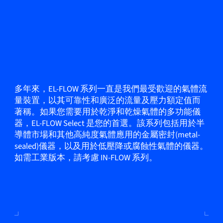
多年來，EL-FLOW 系列一直是我們最受歡迎的氣體流
量裝置，以其可靠性和廣泛的流量及壓力額定值而
著稱。如果您需要用於乾淨和乾燥氣體的多功能儀
器，EL-FLOW Select 是您的首選。該系列包括用於半
導體市場和其他高純度氣體應用的金屬密封(metal-
sealed)儀器，以及用於低壓降或腐蝕性氣體的儀器。
如需工業版本，請考慮 IN-FLOW 系列。