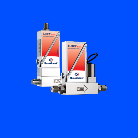
培訓與學習
關於柏朗豪斯特
聯絡我們