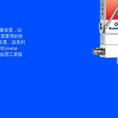
流量裝置，以
您需要用於乾
您的首選。該系列
etal-
。如需工業版