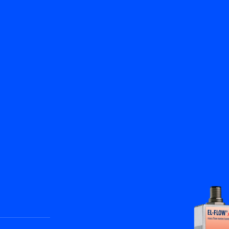
返回
產品
知識庫
聯絡我們
服務與支援
ZH
My Bronkhorst