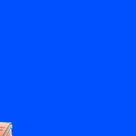
返回
聯絡我們
ZH
My Bronkhorst
更改語言
關閉