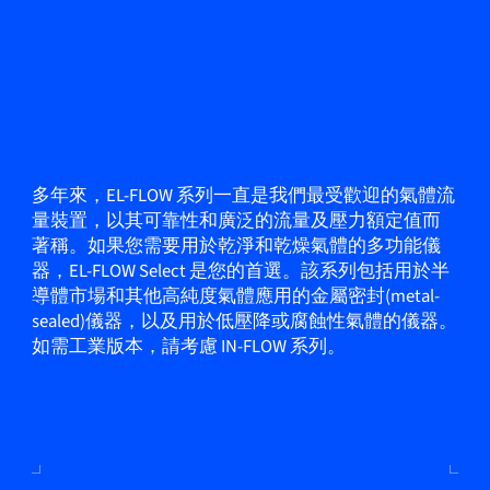
多年來，EL-FLOW 系列一直是我們最受歡迎的氣體流
量裝置，以其可靠性和廣泛的流量及壓力額定值而
著稱。如果您需要用於乾淨和乾燥氣體的多功能儀
器，EL-FLOW Select 是您的首選。該系列包括用於半
導體市場和其他高純度氣體應用的金屬密封(metal-
sealed)儀器，以及用於低壓降或腐蝕性氣體的儀器。
如需工業版本，請考慮 IN-FLOW 系列。