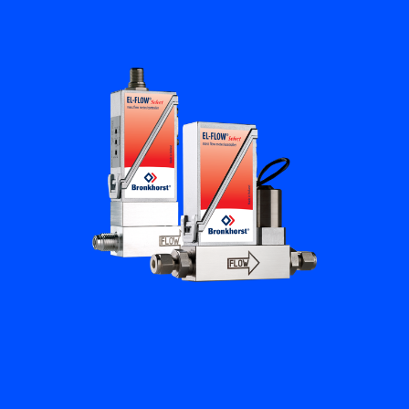
培訓與學習
關於柏朗豪斯特
聯絡我們