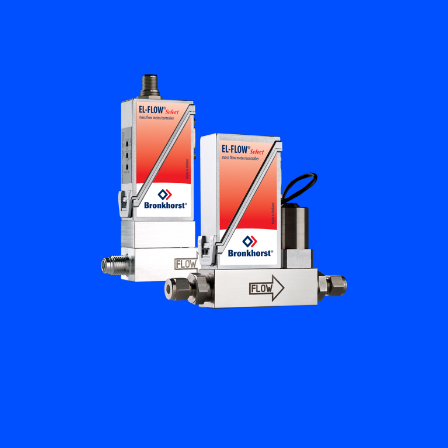
培訓與學習
關於柏朗豪斯特
聯絡我們