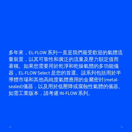
多年來，EL-FLOW 系列一直是我們最受歡迎的氣體流
量裝置，以其可靠性和廣泛的流量及壓力額定值而
著稱。如果您需要用於乾淨和乾燥氣體的多功能儀
器，EL-FLOW Select 是您的首選。該系列包括用於半
導體市場和其他高純度氣體應用的金屬密封(metal-
sealed)儀器，以及用於低壓降或腐蝕性氣體的儀器。
如需工業版本，請考慮 IN-FLOW 系列。