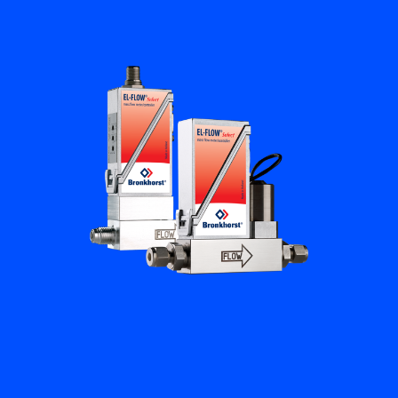
培訓與學習
關於柏朗豪斯特
聯絡我們