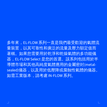
多年來，EL-FLOW 系列一直是我們最受歡迎的氣體流
量裝置，以其可靠性和廣泛的流量及壓力額定值而
著稱。如果您需要用於乾淨和乾燥氣體的多功能儀
器，EL-FLOW Select 是您的首選。該系列包括用於半
導體市場和其他高純度氣體應用的金屬密封(metal-
sealed)儀器，以及用於低壓降或腐蝕性氣體的儀器。
如需工業版本，請考慮 IN-FLOW 系列。