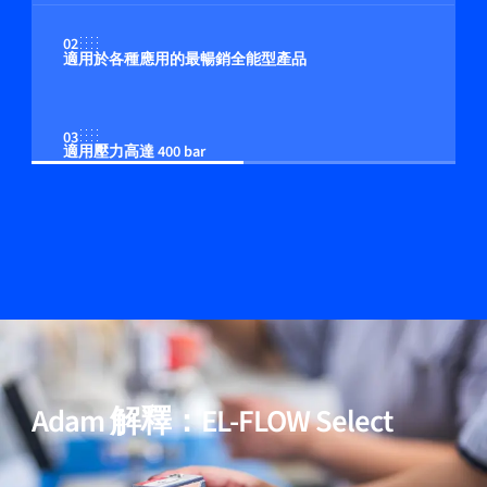
02
適用於各種應用的最暢銷全能型產品
03
適用壓力高達 400 bar
04
多流体/多量程功能（可選）
05
包含用於高純度與低壓降應用的模型
Adam 解釋：EL-FLOW Select
06
經過驗證的效能