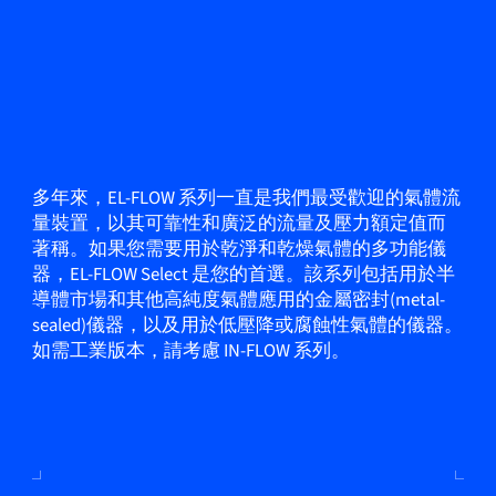
多年來，EL-FLOW 系列一直是我們最受歡迎的氣體流
量裝置，以其可靠性和廣泛的流量及壓力額定值而
著稱。如果您需要用於乾淨和乾燥氣體的多功能儀
器，EL-FLOW Select 是您的首選。該系列包括用於半
導體市場和其他高純度氣體應用的金屬密封(metal-
sealed)儀器，以及用於低壓降或腐蝕性氣體的儀器。
如需工業版本，請考慮 IN-FLOW 系列。