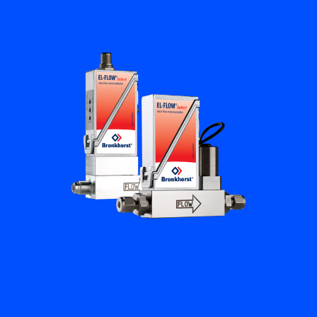
培訓與學習
關於柏朗豪斯特
聯絡我們