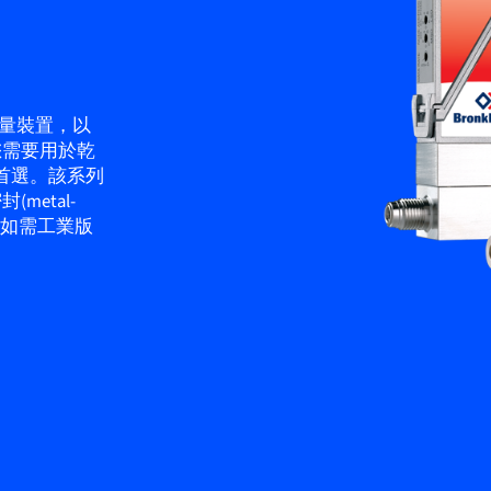
流量裝置，以
您需要用於乾
您的首選。該系列
etal-
。如需工業版