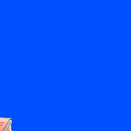
返回
聯絡我們
ZH
My Bronkhorst
更改語言
關閉