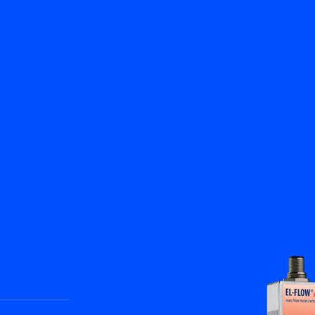
返回
產品
知識庫
聯絡我們
服務與支援
ZH
My Bronkhorst