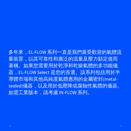
多年來，EL-FLOW 系列一直是我們最受歡迎的氣體流
量裝置，以其可靠性和廣泛的流量及壓力額定值而
著稱。如果您需要用於乾淨和乾燥氣體的多功能儀
器，EL-FLOW Select 是您的首選。該系列包括用於半
導體市場和其他高純度氣體應用的金屬密封(metal-
sealed)儀器，以及用於低壓降或腐蝕性氣體的儀器。
如需工業版本，請考慮 IN-FLOW 系列。