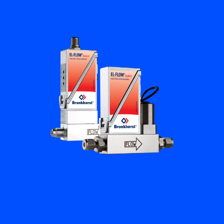
培訓與學習
關於柏朗豪斯特
聯絡我們