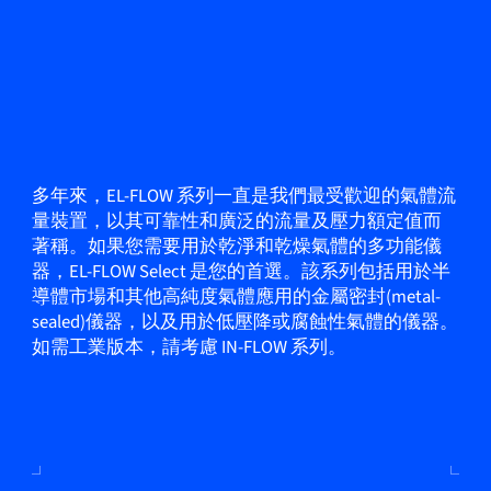
多年來，EL-FLOW 系列一直是我們最受歡迎的氣體流
量裝置，以其可靠性和廣泛的流量及壓力額定值而
著稱。如果您需要用於乾淨和乾燥氣體的多功能儀
器，EL-FLOW Select 是您的首選。該系列包括用於半
導體市場和其他高純度氣體應用的金屬密封(metal-
sealed)儀器，以及用於低壓降或腐蝕性氣體的儀器。
如需工業版本，請考慮 IN-FLOW 系列。