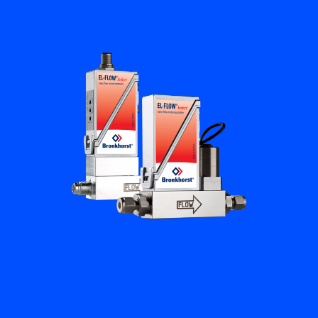
培訓與學習
關於柏朗豪斯特
聯絡我們