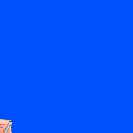
返回
聯絡我們
ZH
My Bronkhorst
更改語言
關閉