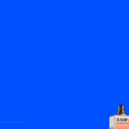
返回
產品
知識庫
聯絡我們
服務與支援
ZH
My Bronkhorst