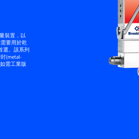
流量裝置，以
您需要用於乾
您的首選。該系列
etal-
。如需工業版