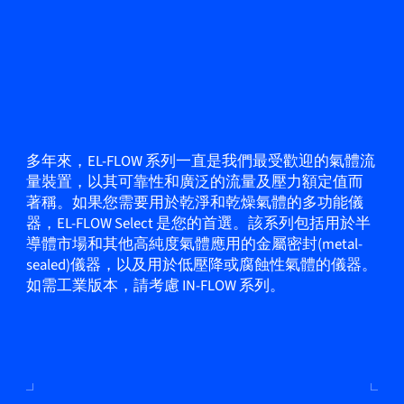
多年來，EL-FLOW 系列一直是我們最受歡迎的氣體流
量裝置，以其可靠性和廣泛的流量及壓力額定值而
著稱。如果您需要用於乾淨和乾燥氣體的多功能儀
器，EL-FLOW Select 是您的首選。該系列包括用於半
導體市場和其他高純度氣體應用的金屬密封(metal-
sealed)儀器，以及用於低壓降或腐蝕性氣體的儀器。
如需工業版本，請考慮 IN-FLOW 系列。