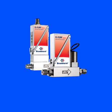
培訓與學習
關於柏朗豪斯特
聯絡我們