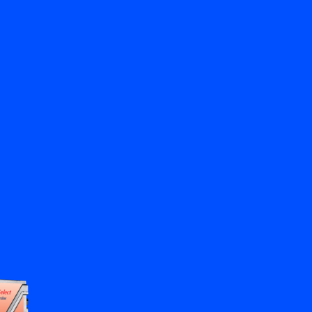
返回
聯絡我們
ZH
My Bronkhorst
更改語言
關閉