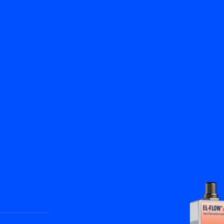
返回
產品
知識庫
聯絡我們
服務與支援
ZH
My Bronkhorst