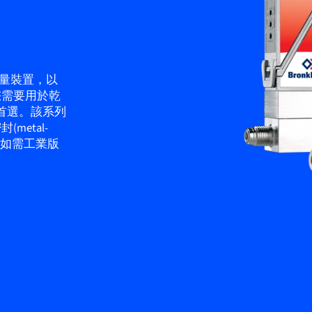
流量裝置，以
您需要用於乾
您的首選。該系列
etal-
。如需工業版