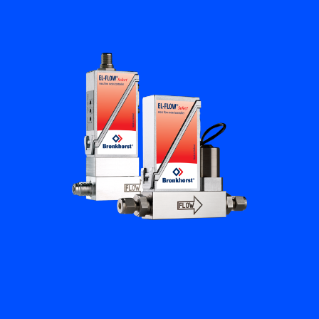
培訓與學習
關於柏朗豪斯特
聯絡我們