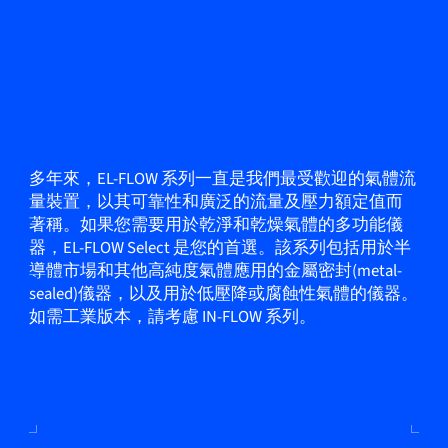
多年來，EL-FLOW 系列一直是我們最受歡迎的氣體流
量裝置，以其可靠性和廣泛的流量及壓力額定值而
著稱。如果您需要用於乾淨和乾燥氣體的多功能儀
器，EL-FLOW Select 是您的首選。該系列包括用於半
導體市場和其他高純度氣體應用的金屬密封(metal-
sealed)儀器，以及用於低壓降或腐蝕性氣體的儀器。
如需工業版本，請考慮 IN-FLOW 系列。