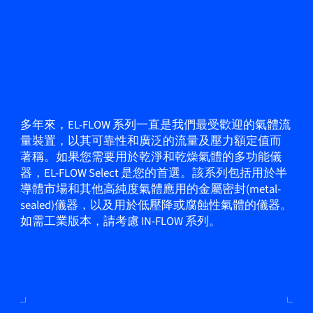
多年來，EL-FLOW 系列一直是我們最受歡迎的氣體流
量裝置，以其可靠性和廣泛的流量及壓力額定值而
著稱。如果您需要用於乾淨和乾燥氣體的多功能儀
器，EL-FLOW Select 是您的首選。該系列包括用於半
導體市場和其他高純度氣體應用的金屬密封(metal-
sealed)儀器，以及用於低壓降或腐蝕性氣體的儀器。
如需工業版本，請考慮 IN-FLOW 系列。