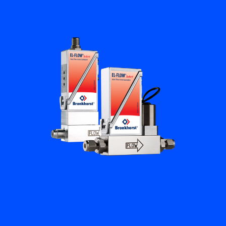
培訓與學習
關於柏朗豪斯特
聯絡我們