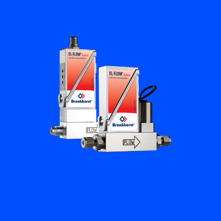
培訓與學習
關於柏朗豪斯特
聯絡我們