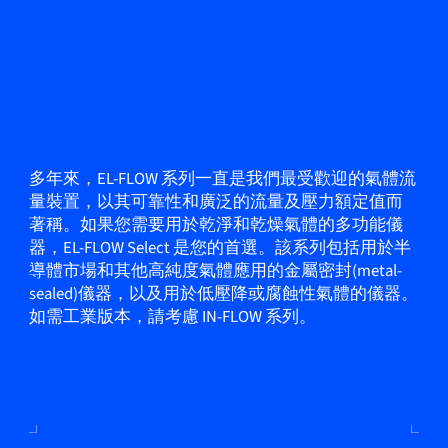
多年來，EL-FLOW 系列一直是我們最受歡迎的氣體流
量裝置，以其可靠性和廣泛的流量及壓力額定值而
著稱。如果您需要用於乾淨和乾燥氣體的多功能儀
器，EL-FLOW Select 是您的首選。該系列包括用於半
導體市場和其他高純度氣體應用的金屬密封(metal-
sealed)儀器，以及用於低壓降或腐蝕性氣體的儀器。
如需工業版本，請考慮 IN-FLOW 系列。