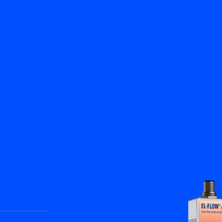
返回
產品
知識庫
聯絡我們
服務與支援
ZH
My Bronkhorst