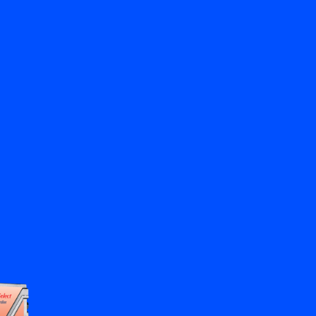
返回
聯絡我們
ZH
My Bronkhorst
更改語言
關閉