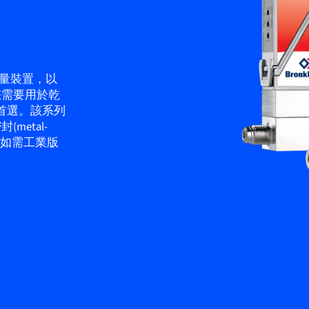
流量裝置，以
您需要用於乾
您的首選。該系列
etal-
。如需工業版