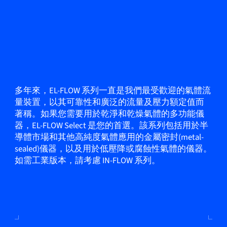
多年來，EL-FLOW 系列一直是我們最受歡迎的氣體流
量裝置，以其可靠性和廣泛的流量及壓力額定值而
著稱。如果您需要用於乾淨和乾燥氣體的多功能儀
器，EL-FLOW Select 是您的首選。該系列包括用於半
導體市場和其他高純度氣體應用的金屬密封(metal-
sealed)儀器，以及用於低壓降或腐蝕性氣體的儀器。
如需工業版本，請考慮 IN-FLOW 系列。