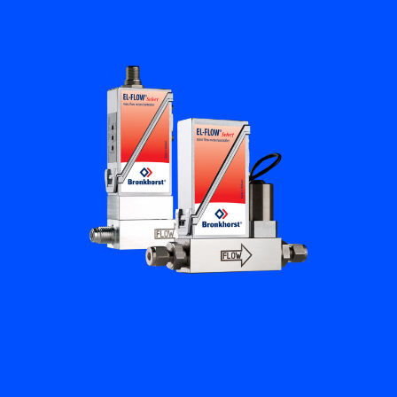
培訓與學習
關於柏朗豪斯特
聯絡我們