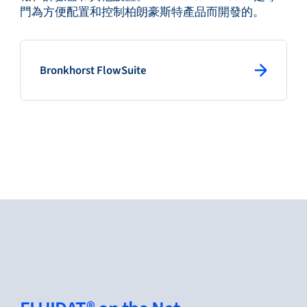
門為方便配置和控制柏朗豪斯特產品而開發的。
: primary button
Bronkhorst FlowSuite