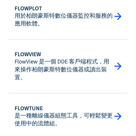
FLOWPLOT
用於柏朗豪斯特數位儀器監控和服務的
應用軟體。
FLOWVIEW
FlowView 是一個 DDE 客戶端程式，用
來操作​柏朗豪斯特數位儀器或讀出裝
置。
FLOWTUNE
是一種離線儀器組態工具，可輕鬆變更
使用中的流體組。