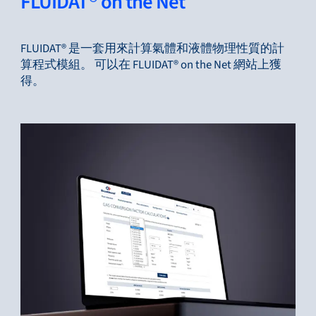
FLUIDAT® on the Net
FLUIDAT® 是一套用來計算氣體和液體物理性質的計
算程式模組。 可以在 FLUIDAT® on the Net 網站上獲
得。