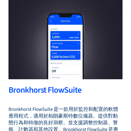
服務與支援
培訓與學習
關於柏朗豪斯特
Bronkhorst FlowSuite
Bronkhorst FlowSuite 是一款用於監控和配置的軟體
聯絡我們
應用程式，適用於柏朗豪斯特數位儀器。提供對動
態行為和特徵的良好洞察。並支援調整控制器、警
報、計數器和其他設置。Bronkhorst FlowSuite 是專