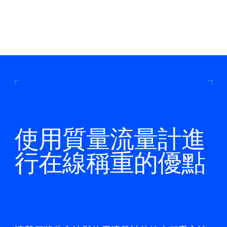
使用質量流量計進
行在線稱重的優點