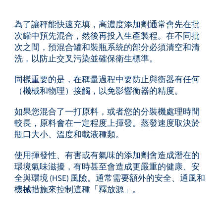
為了讓秤能快速充填，高濃度添加劑通常會先在批
次罐中預先混合，然後再投入生產製程。在不同批
次之間，預混合罐和裝瓶系統的部分必須清空和清
洗，以防止交叉污染並確保衛生標準。
同樣重要的是，在稱量過程中要防止與衡器有任何
（機械和物理）接觸，以免影響衡器的精度。
如果您混合了一打原料，或者您的分裝機處理時間
較長，原料會在一定程度上揮發。蒸發速度取決於
瓶口大小、溫度和載液種類。
使用揮發性、有害或有氣味的添加劑會造成潛在的
環境氣味滋擾，有時甚至會造成更嚴重的健康、安
全與環境 (HSE) 風險。通常需要額外的安全、通風和
機械措施來控制這種「釋放源」。