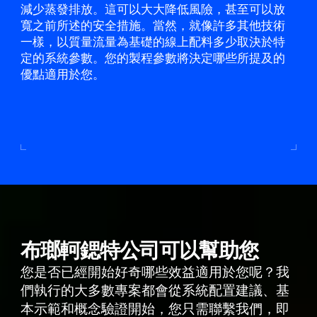
減少蒸發排放。這可以大大降低風險，甚至可以放
寬之前所述的安全措施。當然，就像許多其他技術
一樣，以質量流量為基礎的線上配料多少取決於特
定的系統參數。您的製程參數將決定哪些所提及的
優點適用於您。
布瑯軻鍶特公司可以幫助您
您是否已經開始好奇哪些效益適用於您呢？我
們執行的大多數專案都會從系統配置建議、基
本示範和概念驗證開始，您只需聯繫我們，即