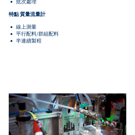
批次處理
特點 質量流量計
線上測量
平行配料/群組配料
半連續製程