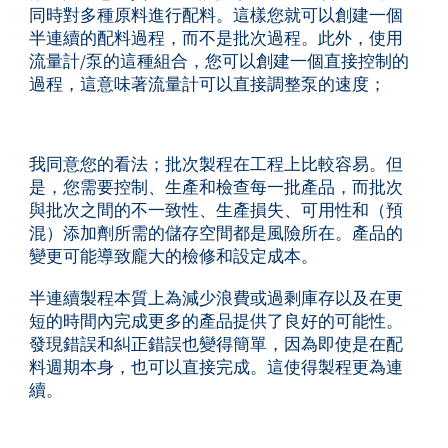
同時對多種原料進行配料。這樣您就可以創建一個
半連續的配料過程，而不是批次過程。此外，使用
流量計/泵的這種組合，您可以創建一個直接控制的
過程，這意味著流量計可以直接調整泵的速度；
我同意您的看法；批次製程在工程上比較容易。但
是，您需要控制、生產和檢查每一批產品，而批次
與批次之間的不一致性、生產損失、可用性和（預
混）添加劑所需的儲存空間都是風險所在。產品的
變更可能導致龐大的檢修和設定成本。
半連續製程本質上為減少浪費或過剩庫存以及在更
短的時間內完成更多的產品提供了良好的可能性。
發現錯誤和糾正錯誤也變得簡單，因為即使是在配
料週期本身，也可以直接完成。這使得製程更為連
續。