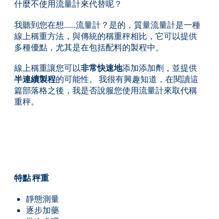
什麼不使用流量計來代替呢？
我聽到您在想......流量計？是的，質量流量計是一種
線上稱重方法，與傳統的稱重秤相比，它可以提供
多種優點，尤其是在包括配料的製程中。
線上稱重讓您可以
非常快速地
添加添加劑，並提供
半連續製程
的可能性。 我很有興趣知道，在閱讀這
篇部落格之後，我是否說服您使用流量計來取代稱
重秤。
特點 秤重
靜態測量
逐步加藥