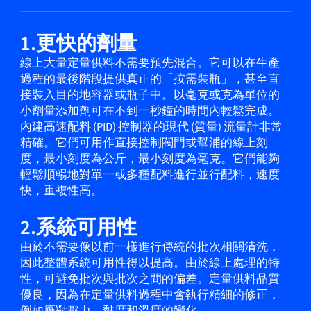
1.更快的劑量
線上大量定量供料不需要預先混合。它可以在生產
過程的最後階段提供真正的「按需裝瓶」，甚至直
接裝入目的地容器或瓶子中。以毫克或克為單位的
小劑量添加劑可在不到一秒鐘的時間內輕鬆完成。
內建高速配料 (PID) 控制器的現代 (質量) 流量計非常
精確。它們可用作直接控制閥門或幫浦的線上刻
度，最小刻度為公斤，最小刻度為毫克。它們能夠
輕鬆順暢地對單一或多種配料進行並行配料，速度
快，重複性高。
2.系統可用性
由於不需要像以前一樣進行傳統的批次相關清洗，
因此整體系統可用性得以提高。由於線上處理的特
性，可避免批次與批次之間的偏差。定量供料品質
優良，因為在定量供料過程中會執行精細的修正，