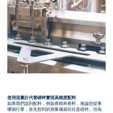
服務與支援
培訓與學習
關於柏朗豪斯特
聯絡我們
使用流量計代替磅秤實現高精度配料
如果我們談到配料，例如香精和香料，無論您從事
哪個行業，首先想到的測量儀器往往是磅秤。但為