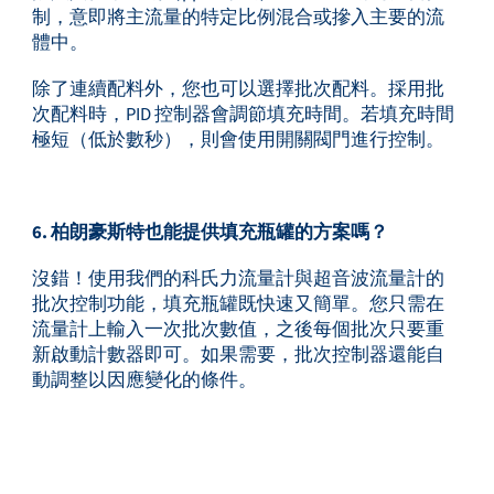
制，意即將主流量的特定比例混合或摻入主要的流
體中。
除了連續配料外，您也可以選擇批次配料。採用批
次配料時，PID 控制器會調節填充時間。若填充時間
極短（低於數秒），則會使用開關閥門進行控制。
6. 柏朗豪斯特也能提供填充瓶罐的方案嗎？
沒錯！使用我們的科氏力流量計與超音波流量計的
批次控制功能，填充瓶罐既快速又簡單。您只需在
流量計上輸入一次批次數值，之後每個批次只要重
新啟動計數器即可。如果需要，批次控制器還能自
動調整以因應變化的條件。