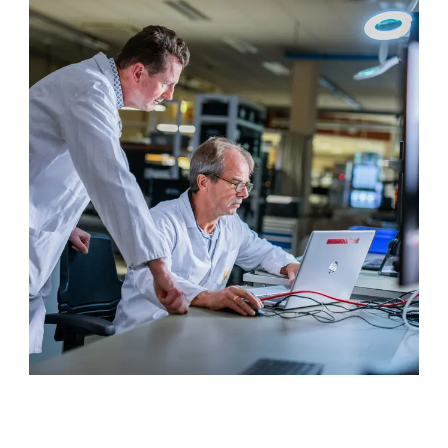
服務與支援
培訓與學習
關於柏朗豪斯特
聯絡我們