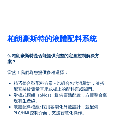
柏朗豪斯特的液體配料系統
9. 柏朗豪斯特是否能提供完整的定量控制解決方
案？
當然！我們為您提供多種選擇：
精巧整合型配料方案 – 此組合包含流量計，並搭
配安裝於質量基座或板上的配料泵或閥門。
滑板式模組（Skids）:提供靈活配置，方便整合至
現有生產線。
液體配料模組: 採用客製化外殼設計，並配備
PLC/HMI 控制介面，支援智慧化操作。