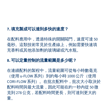
7. 填充製成可以達到多快的速度？
在配料應用中，透過特殊的開關閥門，速度可達 50
毫秒。這類技術常見於生產線上，例如需要快速填
充香料或其他添加劑的玻璃罐或汽水瓶。
8. 可以定量控制的流量範圍是多少呢？
在連續配料的製程中，流量範圍可從每小時數毫克
（使用 u-FLOW 系列）到約每小時 1000 公斤（使用
CORI-FLOW 系列）。在批次配料中，批次大小取決於
配料時間與最大流量，因此可能在約一秒內從 50 微
克到 278 公克，若配料時間更長，則可達到更大的
量。