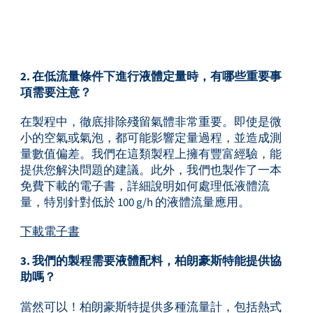
2. 在低流量條件下進行液體定量時，有哪些重要事
項需要注意？
在製程中，徹底排除殘留氣體非常重要。即使是微
小的空氣或氣泡，都可能影響定量過程，並造成測
量數值偏差。我們在這類製程上擁有豐富經驗，能
提供您解決問題的建議。此外，我們也製作了一本
免費下載的電子書，詳細說明如何處理低液體流
量，特別針對低於 100 g/h 的液體流量應用。
下載電子書
3. 我們的製程需要液體配料，柏朗豪斯特能提供協
助嗎？
當然可以！柏朗豪斯特提供多種流量計，包括熱式