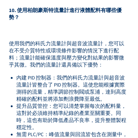
10. 使用柏朗豪斯特流量計進行液體配料有哪些優
勢？
使用我們的科氏力流量計與超音波流量計，您可以
在不受介質特性或環境條件影響的情況下進行配
料；流量計能確保溫度與壓力變化對結果的影響微
乎其微。我們的流量計還具備以下優勢：
內建 PID 控制器：我們的科氏力流量計與超音波
流量計皆整合了 PID 控制器。這使您能根據實際
測得的流量，精準調節控制閥或泵浦，達到高度
精確的配料並將添加劑浪費降至最低。
提升品質管控：您可以清楚掌握每次的配料量，
這對於必須維持精準紀錄的產業至關重要。同
時，這也有助於降低產品不良率，提升整體製程
穩定性。
無需 PLC/PC：峰值流量與回流皆包含在測量中，