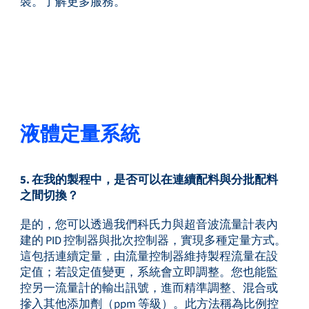
裝。了解更多服務。
液體定量系統
5. 在我的製程中，是否可以在連續配料與分批配料
之間切換？
是的，您可以透過我們科氏力與超音波流量計表內
建的 PID 控制器與批次控制器，實現多種定量方式。
這包括連續定量，由流量控制器維持製程流量在設
定值；若設定值變更，系統會立即調整。您也能監
控另一流量計的輸出訊號，進而精準調整、混合或
摻入其他添加劑（ppm 等級）。此方法稱為比例控