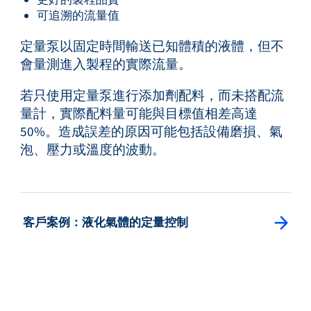
可追溯的流量值
定量泵以固定時間輸送已知體積的液體，但不
會量測進入製程的實際流量。
若只使用定量泵進行添加劑配料，而未搭配流
量計，實際配料量可能與目標值相差高達
50%。造成誤差的原因可能包括設備磨損、氣
泡、壓力或溫度的波動。
: Splitview Button
客戶案例：液化氣體的定量控制