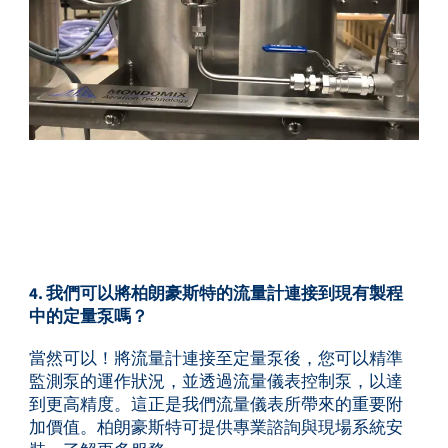
4. 我們可以將柏朗豪斯特的流量計連接到現有製程
中的定量泵嗎？
當然可以！將流量計連接至定量泵後，您可以精準
監測泵的運作狀況，並透過流量儀表控制泵，以達
到更高精度。這正是我們流量儀表所帶來的重要附
加價值。柏朗豪斯特可提供專業諮詢與現場系統安