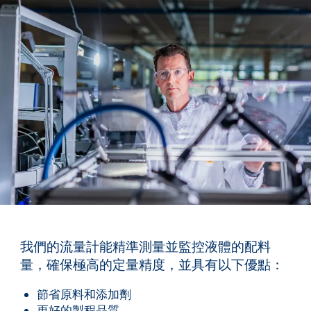
我們的流量計能精準測量並監控液體的配料
量，確保極高的定量精度，並具有以下優點：
節省原料和添加劑
更好的製程品質