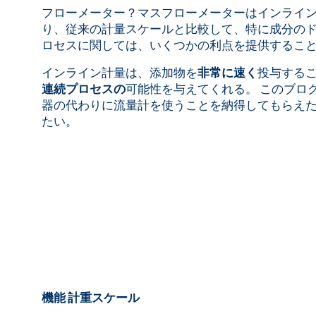
フローメーター？マスフローメーターはインライ
り、従来の計量スケールと比較して、特に成分の
ロセスに関しては、いくつかの利点を提供するこ
インライン計量は、添加物を
非常に速く
投与する
連続プロセスの
可能性を与えてくれる。 このブロ
器の代わりに流量計を使うことを納得してもらえ
たい。
機能 計重スケール