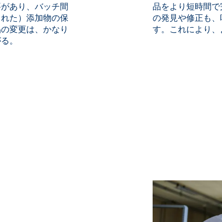
要があり、バッチ間
品をより短時間で
された）添加物の保
の発見や修正も、
品の変更は、かなり
す。これにより、
がる。