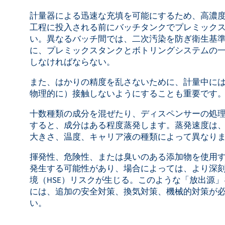
計量器による迅速な充填を可能にするため、高濃
工程に投入される前にバッチタンクでプレミック
い。異なるバッチ間では、二次汚染を防ぎ衛生基
に、プレミックスタンクとボトリングシステムの
しなければならない。
また、はかりの精度を乱さないために、計量中に
物理的に）接触しないようにすることも重要です
十数種類の成分を混ぜたり、ディスペンサーの処
すると、成分はある程度蒸発します。蒸発速度は
大きさ、温度、キャリア液の種類によって異なり
揮発性、危険性、または臭いのある添加物を使用
発生する可能性があり、場合によっては、より深
境（HSE）リスクが生じる。このような「放出源
には、追加の安全対策、換気対策、機械的対策が
い。