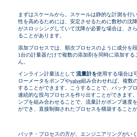
まずはスケールから。スケールは静的な計測を行
性を高めるためには、安定させるために数秒の沈
がスロッシングしていて沈降が必要な場合は、さ
ることがあります。
添加プロセスでは、順次プロセスのように成分を
1台の計量器だけで複数の添加剤を同時に添加する
ん。
インライン計量法として
流量計を
使用する場合は
ローメータをポンプや
valve
組み合わせれば、複数
することができます。こうすることで、バッチプ
連続的な投与プロセスを作り出すことができます
ンプを組み合わせることで、流量計がポンプ速度
ができ、直接制御されたプロセスを構築すること
バッチ・プロセスの方が、エンジニアリングがい