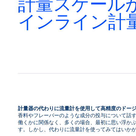
計量スケール
Bronkhorst
インライン計
連絡を取る
計量器の代わりに流量計を使用して高精度のドー
香料やフレーバーのような成分の投与について話
働くかに関係なく、多くの場合、最初に思い浮か
す。しかし、代わりに流量計を使ってみてはいか