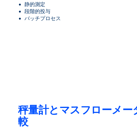
静的測定
段階的投与
バッチプロセス
秤量計とマスフローメー
較