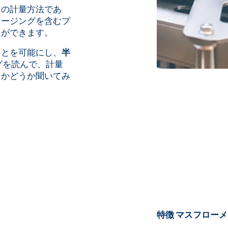
ンの計量方法であ
ドージングを含むプ
とができます。
ことを可能にし、
半
グを読んで、計量
たかどうか聞いてみ
特徴 マスフロー