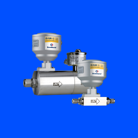
フローアカデミー
Bronkhorst
連絡を取る