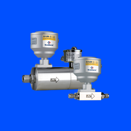
フローアカデミー
Bronkhorst
連絡を取る