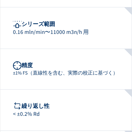
シリーズ範囲
0.16 mln/min〜11000 m3n/h 用
精度
±1% FS（直線性を含む、実際の校正に基づく）
繰り返し性
< ±0.2% Rd