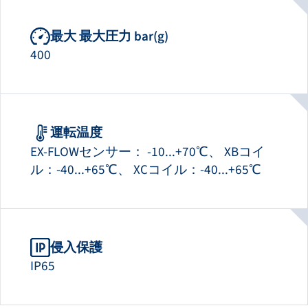
最大 最大圧力 bar(g)
400
運転温度
EX-FLOWセンサー： -10...+70℃、 XBコイ
ル：-40...+65℃、 XCコイル：-40...+65℃
侵入保護
IP65