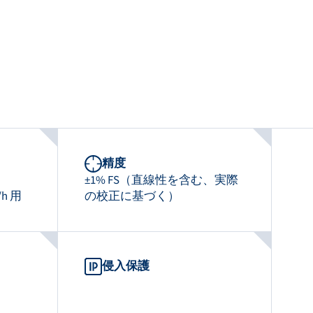
精度
±1% FS（直線性を含む、実際
/h 用
の校正に基づく）
侵入保護