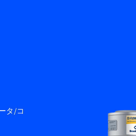
戻る
知識ベース
サービス＆サポート
お問い合わせ
JA
M
ータ/コ