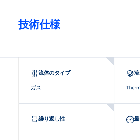
技術仕様
流体のタイプ
流
ガス
Therm
繰り返し性
最