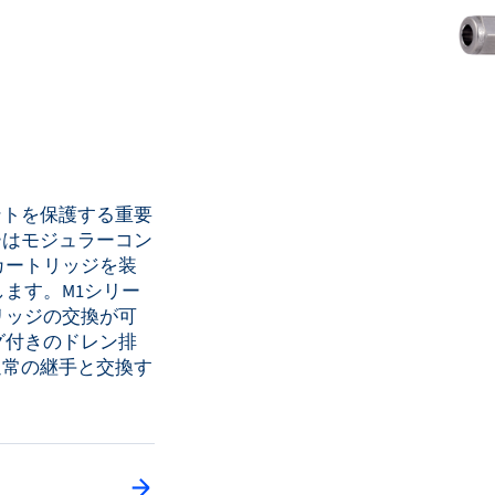
ントを保護する重要
ーはモジュラーコン
カートリッジを装
ます。M1シリー
リッジの交換が可
グ付きのドレン排
通常の継手と交換す