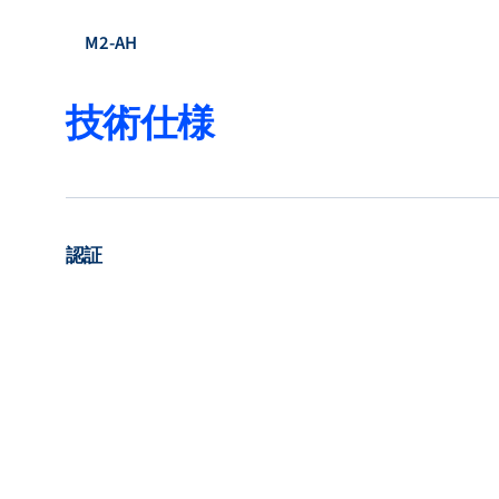
M2-AH
技術仕様
認証