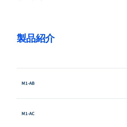
製品紹介
M1-AB
M1-AC