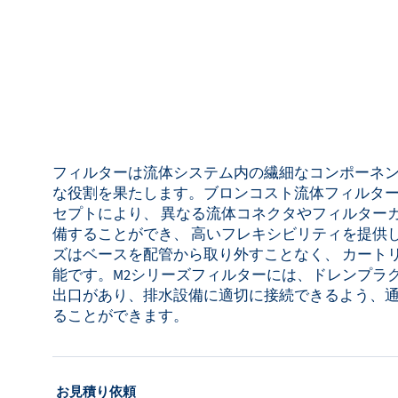
Bronkhorst
連絡を取る
フィルターは流体システム内の繊細なコンポーネ
な役割を果たします。ブロンコスト流体フィルタ
セプトにより、 異なる流体コネクタやフィルター
備することができ、 高いフレキシビリティを提供し
ズはベースを配管から取り外すことなく、 カート
能です。M2シリーズフィルターには、ドレンプラ
出口があり、排水設備に適切に接続できるよう、
ることができます。
: お見積り依頼
お見積り依頼