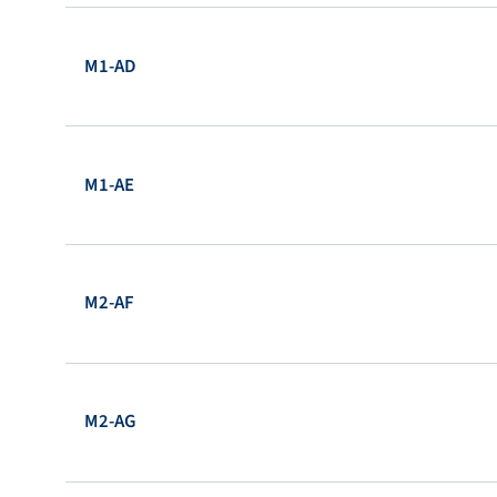
M1-AD
M1-AE
M2-AF
M2-AG