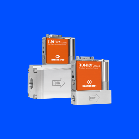
플로우 아카데미
Bronkhorst
연락하기