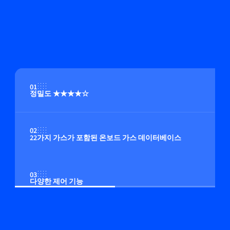
01
정밀도 ★★★★☆
02
22가지 가스가 포함된 온보드 가스 데이터베이스
03
다양한 제어 기능
04
빠른 응답