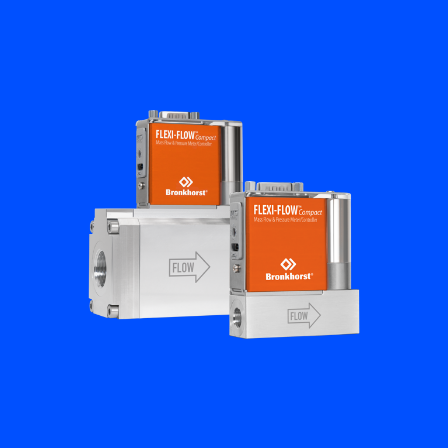
Academy
Bronkhorst
Neem contact op