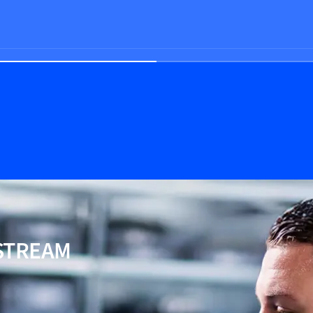
TREAM