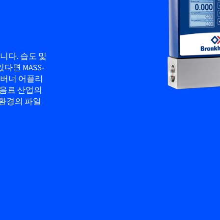
니다. 습도 및
다면 MASS-
 버너 어플리
식음료 산업의
 환경의 파일