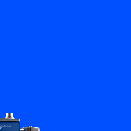
뒤로
문의하기
KO
My Bronkhorst
언어 변경
닫기