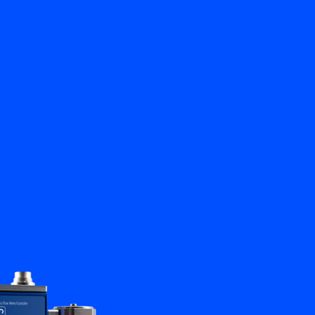
뒤로
문의하기
KO
My Bronkhorst
언어 변경
닫기