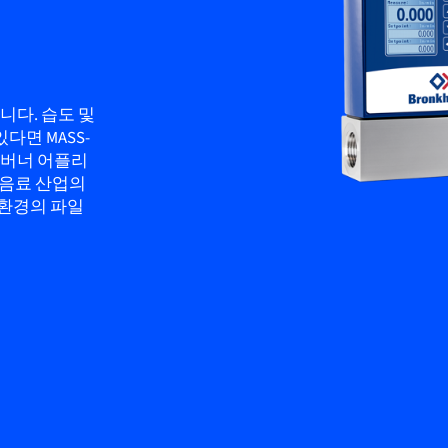
니다. 습도 및
다면 MASS-
 버너 어플리
식음료 산업의
 환경의 파일