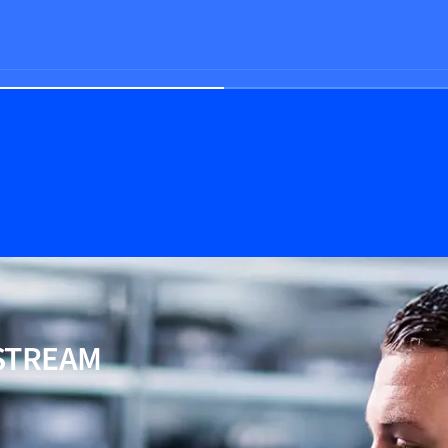
TREAM