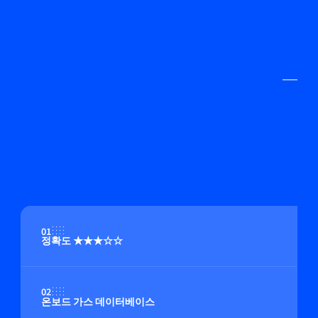
01
정확도 ★★★☆☆
02
온보드 가스 데이터베이스