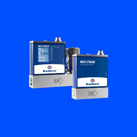
플로우 아카데미
Bronkhorst
연락하기