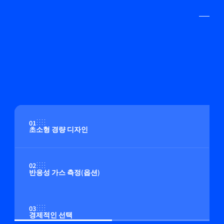
01
초소형 경량 디자인
02
반응성 가스 측정(옵션)
03
경제적인 선택