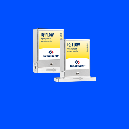
플로우 아카데미
Bronkhorst
연락하기