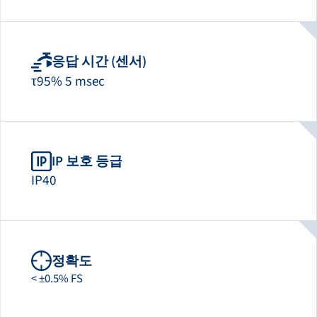
응답 시간 (센서)
τ95% 5 msec
IP 보호 등급
IP40
정확도
< ±0.5% FS