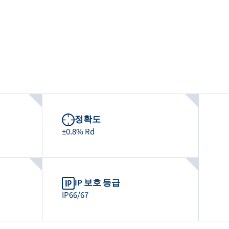
정확도
±0.8% Rd
IP 보호 등급
IP66/67