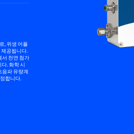
로, 위생 어플
 제공됩니다.
업에서 천연 첨가
다. 화학 시
초음파 유량계
측정합니다.