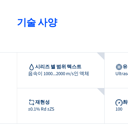
기술 사양
시리즈 별 범위 텍스트
유
음속이 1000...2000 m/s인 액체
Ultras
재현성
최
±0.1% Rd ±ZS
100