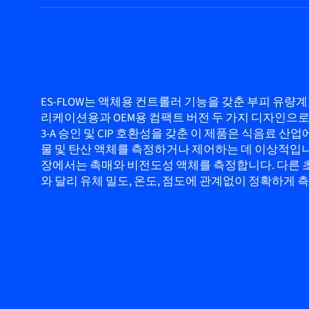
ES-FLOW는 액체용 컨트롤러 기능을 갖춘 부피 유량계
리케이션용과 OEM용 컴팩트 버전 두 가지 디자인으로
3-A 승인 및 CIP 호환성을 갖춘 이 제품은 식음료 산
물 및 탄산 액체를 측정하거나 제어하는 데 이상적입니
장에서는 촉매와 비전도성 액체를 측정합니다. 다른 
와 달리 유체 밀도, 온도, 점도에 관계없이 정확하게 