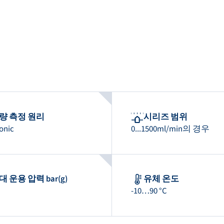
량 측정 원리
시리즈 범위
onic
0...1500ml/min의 경우
대 운용 압력 bar(g)
유체 온도
-10…90 °C