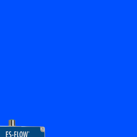
뒤로
문의하기
KO
My Bronkhorst
언어 변경
닫기