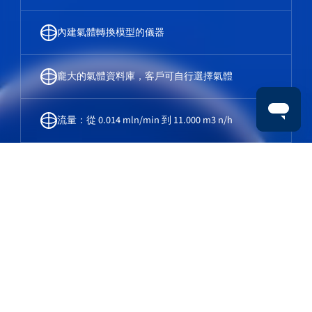
內建氣體轉換模型的儀器
龐大的氣體資料庫，客戶可自行選擇氣體
流量：從 0.014 mln/min 到 11.000 m3 n/h
氣體流量計和氣體流量控制器
您是否需要流量計或流量控制器來精確測量或控制