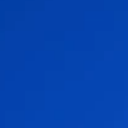
培訓與學習
關於柏朗豪斯特
聯絡我們