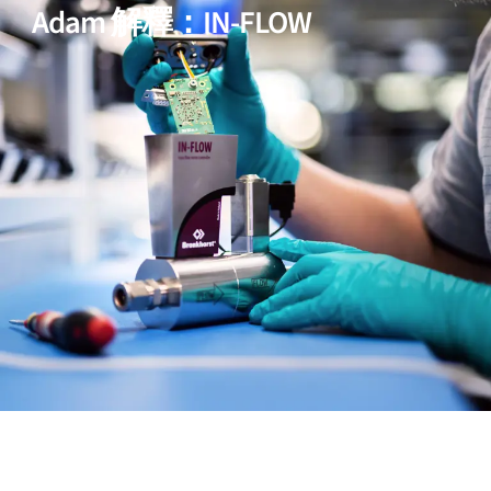
Adam 解釋：IN-FLOW
06
適用於Zone 2 的機型 (選購)