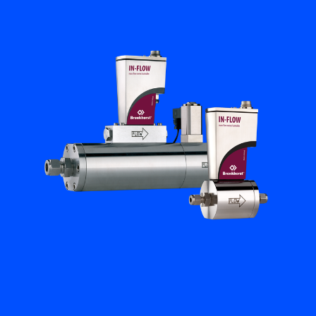
培訓與學習
關於柏朗豪斯特
聯絡我們