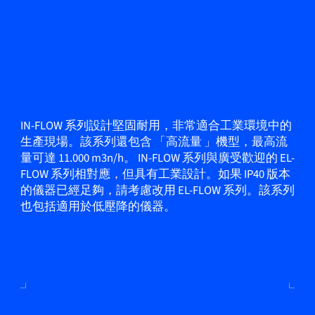
IN-FLOW 系列設計堅固耐用，非常適合工業環境中的
生產現場。該系列還包含 「高流量 」機型，最高流
量可達 11.000 m3n/h。 IN-FLOW 系列與廣受歡迎的 EL-
FLOW 系列相對應，但具有工業設計。如果 IP40 版本
的儀器已經足夠，請考慮改用 EL-FLOW 系列。該系列
也包括適用於低壓降的儀器。