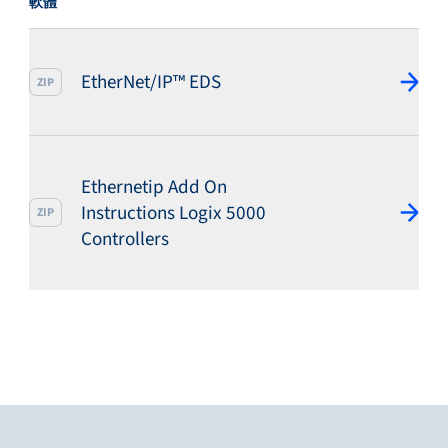
軟體
EtherNet/IP™ EDS
ZIP
Ethernetip Add On
Instructions Logix 5000
ZIP
Controllers