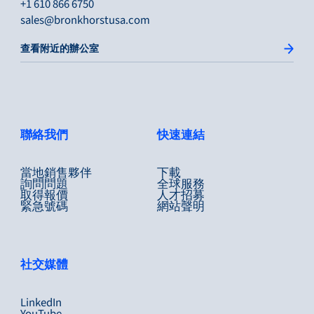
+1 610 866 6750
sales@bronkhorstusa.com
查看附近的辦公室
聯絡我們
快速連結
當地銷售夥伴
下載
詢問問題
全球服務
取得報價
人才招募
緊急號碼
網站聲明
社交媒體
LinkedIn