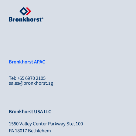
Bronkhorst APAC
Tel: +65 6970 2105
sales@bronkhorst.sg
Bronkhorst USA LLC
1550 Valley Center Parkway Ste, 100
PA 18017 Bethlehem