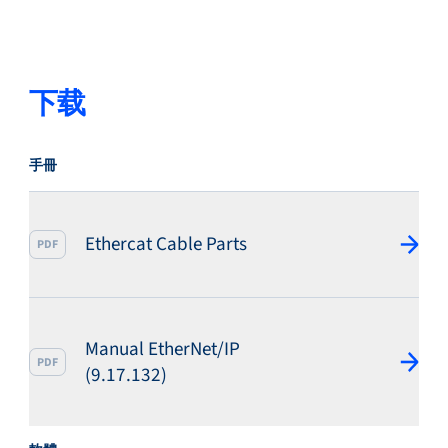
服務與支援
下载
培訓與學習
手冊
Ethercat Cable Parts
關於柏朗豪斯特
PDF
Manual EtherNet/IP
PDF
(9.17.132)
聯絡我們