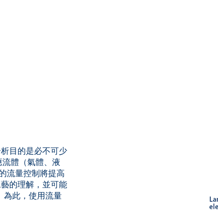
分析目的是必不可少
應流體（氣體、液
確的流量控制將提高
工藝的理解，並可能
 為此，使用流量