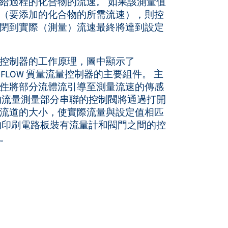
給過程的化合物的流速。 如果該測量值
（要添加的化合物的所需流速），則控
閉到實際（測量）流速最終將達到設定
控制器的工作原理，圖中顯示了
st EL-FLOW 質量流量控制器的主要組件。 主
件
將部分流體流引導至測量流速的傳感
的流量測量部分串聯的控制閥將通過打開
流道的大小，使實際流量與設定值相匹
的印刷電路板裝有流量計和閥門之間的控
。