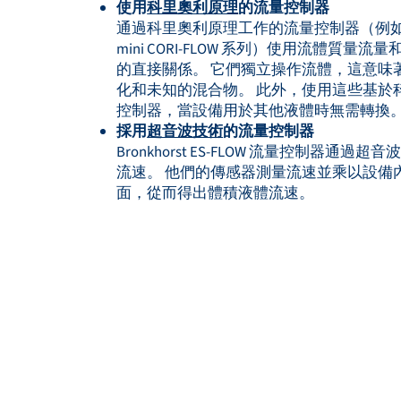
使用
科里奧利原理
的流量控制器
通過科里奧利原理工作的流量控制器（例如 Bro
mini CORI-FLOW 系列）使用流體質量
的直接關係。 它們獨立操作流體，這意味
化和未知的混合物。 此外，使用這些基於
控制器，當設備用於其他液體時無需轉換
採用
超音波技術
的流量控制器
Bronkhorst ES-FLOW 流量控制器通過
流速。 他們的傳感器測量流速並乘以設備
面，從而得出體積液體流速。