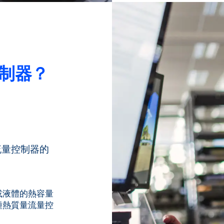
制器？
流量控制器的
或液體的熱容量
有多種熱質量流量控