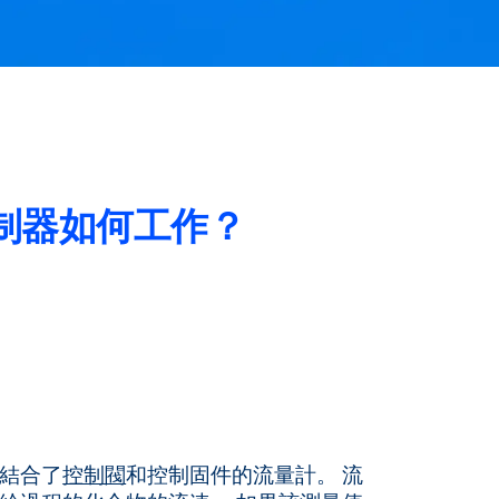
制器如何工作？
結合了
控制閥
和控制固件的流量計。 流