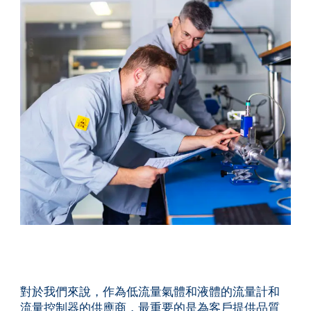
服務與支援
培訓與學習
關於柏朗豪斯特
聯絡我們
對於我們來說，作為低流量氣體和液體的流量計和
流量控制器的供應商，最重要的是為客戶提供品質