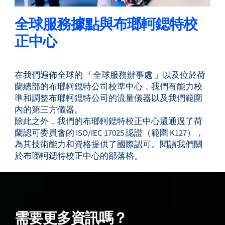
全球服務據點與布瑯軻鍶特校
正中心
在我們遍佈全球的 「全球服務辦事處 」以及位於荷
蘭總部的布瑯軻鍶特公司校準中心，我們有能力校
準和調整布瑯軻鍶特公司的流量儀器以及我們範圍
內的第三方儀器。
除此之外，我們的布瑯軻鍶特校正中心還通過了荷
蘭認可委員會的 ISO/IEC 17025 認證（範圍 K127），
為其技術能力和資格提供了國際認可。閱讀我們關
於布瑯軻鍶特校正中心的部落格。
需要更多資訊嗎？