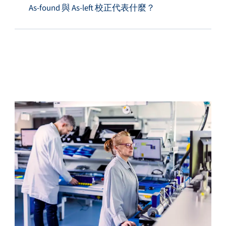
As-found 與 As-left 校正代表什麼？