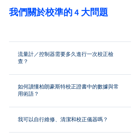
我們關於校準的 4 大問題
流量計／控制器需要多久進行一次校正檢
查？
如何讀懂柏朗豪斯特校正證書中的數據與常
用術語？
我可以自行維修、清潔和校正儀器嗎？