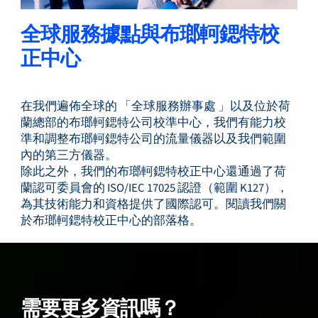
全球服務據點與布瑯軻鍶特校
正中心
在我們遍佈全球的 「全球服務辦事處 」以及位於荷
蘭總部的布瑯軻鍶特公司校準中心，我們有能力校
準和調整布瑯軻鍶特公司的流量儀器以及我們範圍
內的第三方儀器。
除此之外，我們的布瑯軻鍶特校正中心還通過了荷
蘭認可委員會的 ISO/IEC 17025 認證（範圍 K127），
為其技術能力和資格提供了國際認可。閱讀我們關
於布瑯軻鍶特校正中心的部落格。
需要更多資訊嗎？