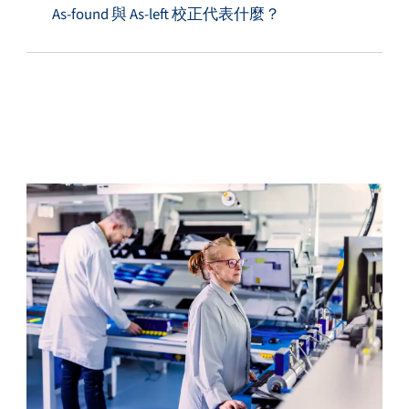
As-found 與 As-left 校正代表什麼？