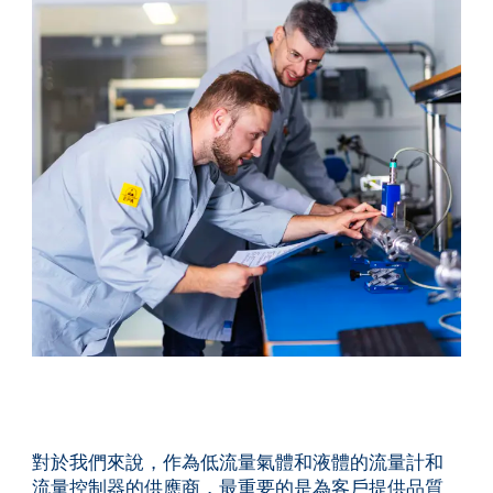
服務與支援
培訓與學習
關於柏朗豪斯特
聯絡我們
對於我們來說，作為低流量氣體和液體的流量計和
流量控制器的供應商，最重要的是為客戶提供品質