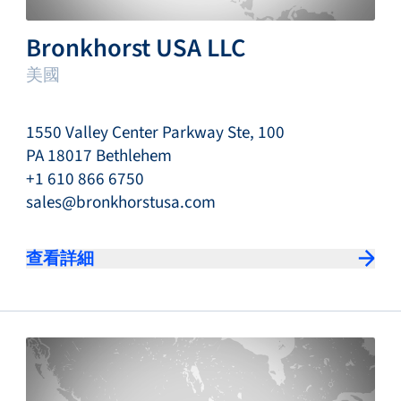
Bronkhorst USA LLC
美國
1550 Valley Center Parkway Ste, 100
PA 18017 Bethlehem
+1 610 866 6750
sales@bronkhorstusa.com
查看詳細