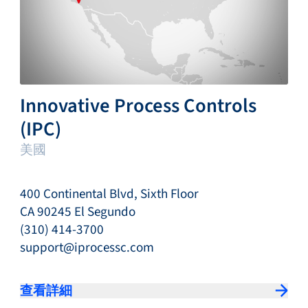
Innovative Process Controls
(IPC)
美國
400 Continental Blvd, Sixth Floor
CA 90245 El Segundo
(310) 414-3700
support@iprocessc.com
查看詳細