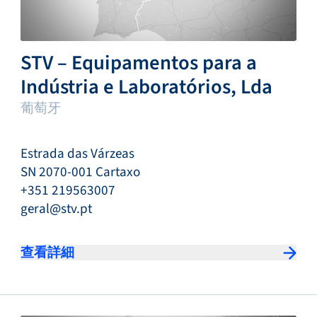
STV – Equipamentos para a
Indústria e Laboratórios, Lda
葡萄牙
Estrada das Várzeas
SN 2070-001 Cartaxo
+351 219563007
geral@stv.pt
查看詳細