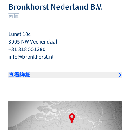
Bronkhorst Nederland B.V.
荷蘭
Lunet 10c
3905 NW Veenendaal
+31 318 551280
info@bronkhorst.nl
查看詳細