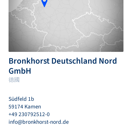
Bronkhorst Deutschland Nord
GmbH
德國
Südfeld 1b
59174 Kamen
+49 230792512-0
info@bronkhorst-nord.de