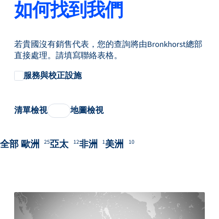
如何找到我們
若貴國沒有銷售代表，您的查詢將由Bronkhorst總部
直接處理。請填寫聯絡表格。
服務與校正設施
清單檢視
地圖檢視
全部
歐洲
亞太
非洲
美洲
25
12
1
10