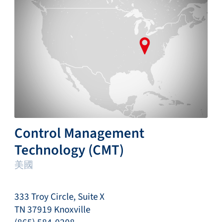
Control Management
Technology (CMT)
美國
333 Troy Circle, Suite X
TN 37919 Knoxville