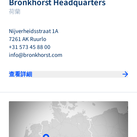
Bronkhorst Headquarters
荷蘭
Nijverheidsstraat 1A
7261 AK Ruurlo
+31 573 45 88 00
info@bronkhorst.com
查看詳細