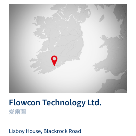
Flowcon Technology Ltd.
愛爾蘭
Lisboy House, Blackrock Road