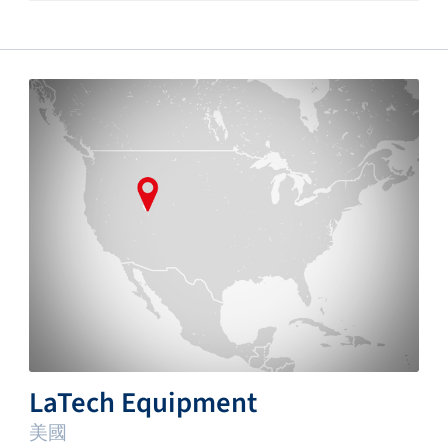
LaTech Equipment
美國