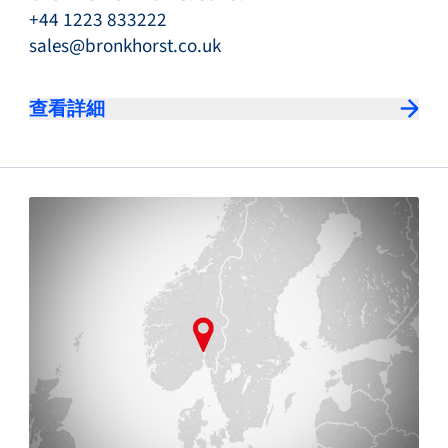
+44 1223 833222
sales@bronkhorst.co.uk
查看詳細