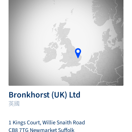
Bronkhorst (UK) Ltd
英國
1 Kings Court, Willie Snaith Road
CB8 7TG Newmarket Suffolk