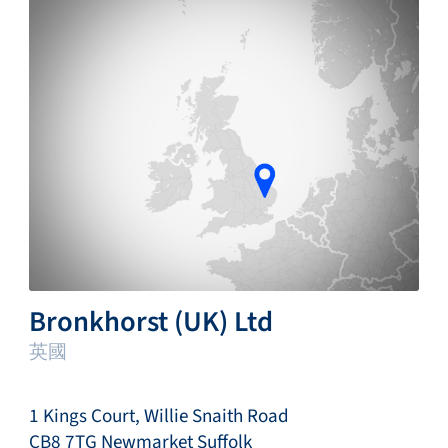
Bronkhorst (UK) Ltd
英國
1 Kings Court, Willie Snaith Road
CB8 7TG Newmarket Suffolk