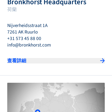
Bronkhorst Headquarters
荷蘭
Nijverheidsstraat 1A
7261 AK Ruurlo
+31 573 45 88 00
info@bronkhorst.com
查看詳細