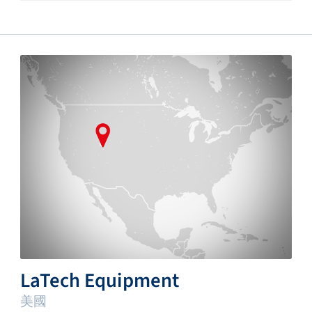
LaTech Equipment
美國