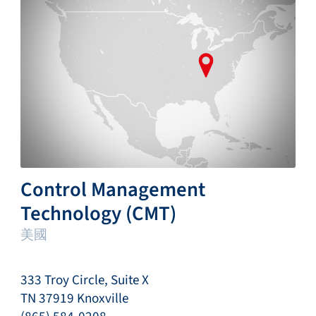
Control Management
Technology (CMT)
美國
333 Troy Circle, Suite X
TN 37919 Knoxville