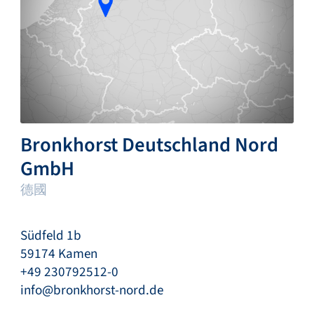
Bronkhorst Deutschland Nord
GmbH
德國
Südfeld 1b
59174 Kamen
+49 230792512-0
info@bronkhorst-nord.de