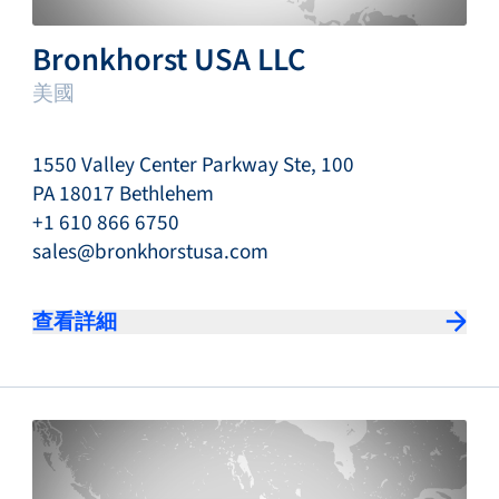
Bronkhorst USA LLC
美國
1550 Valley Center Parkway Ste, 100
PA 18017 Bethlehem
+1 610 866 6750
sales@bronkhorstusa.com
查看詳細