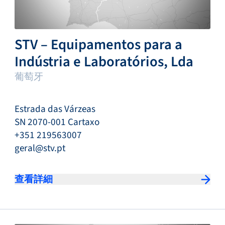
STV – Equipamentos para a
Indústria e Laboratórios, Lda
葡萄牙
Estrada das Várzeas
SN 2070-001 Cartaxo
+351 219563007
geral@stv.pt
查看詳細