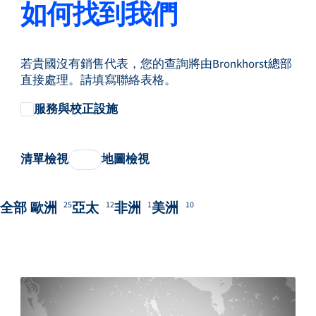
如何找到我們
若貴國沒有銷售代表，您的查詢將由Bronkhorst總部
直接處理。請填寫聯絡表格。
服務與校正設施
清單檢視
地圖檢視
全部
歐洲
亞太
非洲
美洲
25
12
1
10