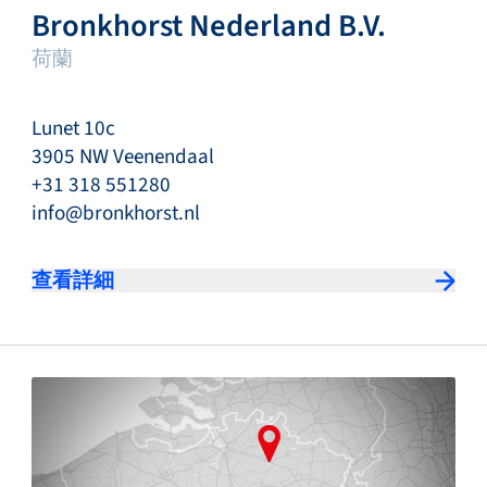
Bronkhorst Nederland B.V.
荷蘭
Lunet 10c
3905 NW Veenendaal
+31 318 551280
info@bronkhorst.nl
查看詳細