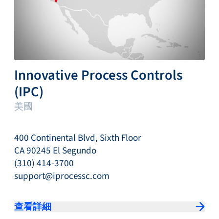
Innovative Process Controls
(IPC)
美國
400 Continental Blvd, Sixth Floor
CA 90245 El Segundo
(310) 414-3700
support@iprocessc.com
查看詳細