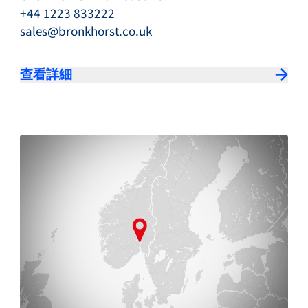
+44 1223 833222
sales@bronkhorst.co.uk
查看詳細