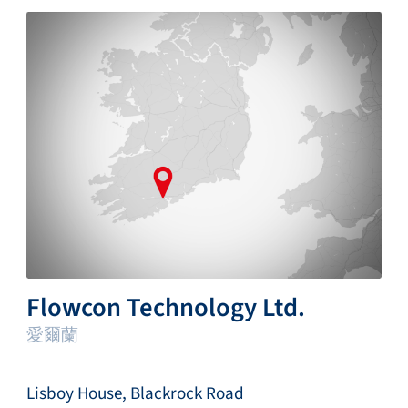
Flowcon Technology Ltd.
愛爾蘭
Lisboy House, Blackrock Road