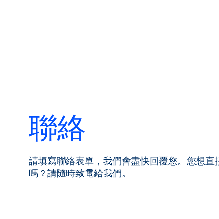
聯絡
產品
應用領域
請填寫聯絡表單，我們會盡快回覆您。您想直
服務與支援
嗎？請隨時致電給我們。
培訓與學習
關於柏朗豪斯