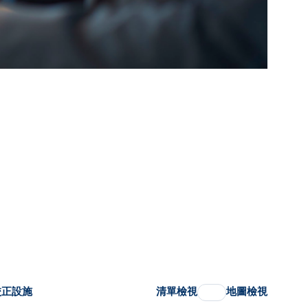
校正設施
清單檢視
地圖檢視