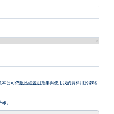
意本公司依
隱私權聲明
蒐集與使用我的資料用於聯絡
子報。