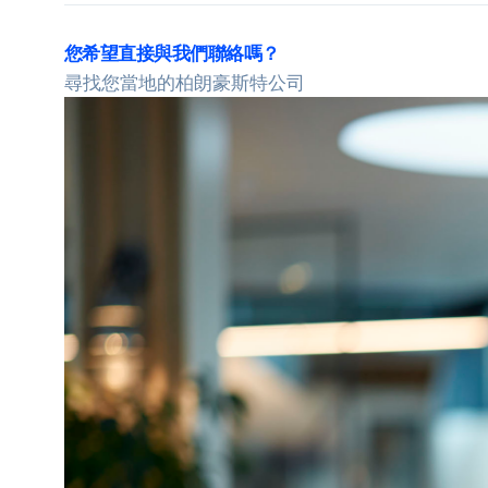
特
您希望直接與我們聯絡嗎？
聯絡我們
尋找您當地的柏朗豪斯特公司