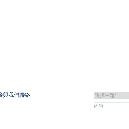
產品
知識庫
服務與支援
返回
聯絡我們
ZH
My Bronkhorst
接與我們聯絡