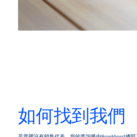
如何找到我們
若貴國沒有銷售代表，您的查詢將由Bronkhorst