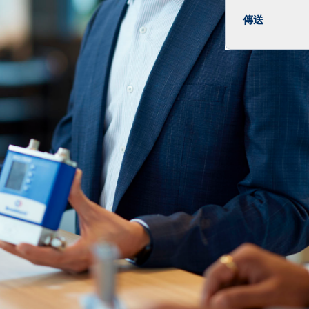
傳送
Send