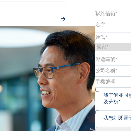
我了解並同
及分析*。
我想訂閱電