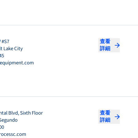
W #S7
查看
t Lake City
詳細
45
hequipment.com
tal Blvd, Sixth Floor
查看
 Segundo
詳細
00
rocessc.com