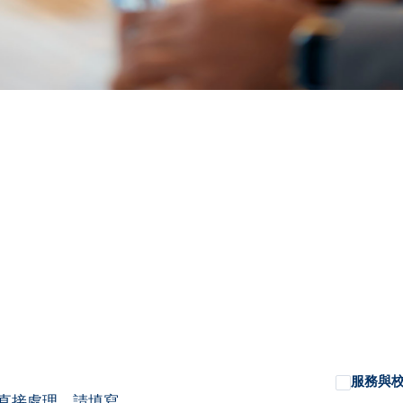
服務與
總部直接處理。請填寫