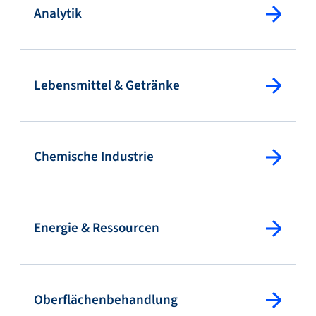
Analytik
Service & Support
Lebensmittel & Getränke
Flow Academy
Chemische Industrie
Bronkhorst
Energie & Ressourcen
Kontakt aufnehmen
Oberflächenbehandlung