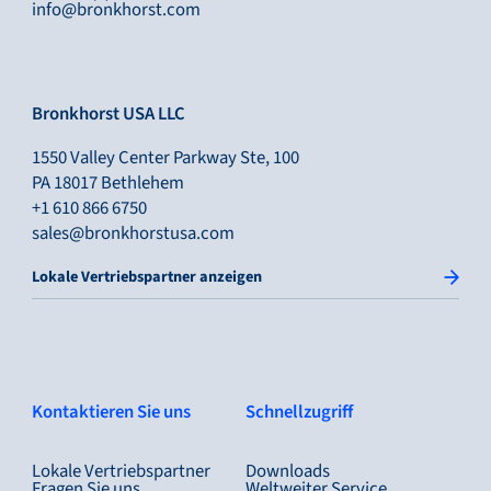
info@bronkhorst.com
Bronkhorst USA LLC
1550 Valley Center Parkway Ste, 100
PA 18017 Bethlehem
+1 610 866 6750
sales@bronkhorstusa.com
Lokale Vertriebspartner anzeigen
Kontaktieren Sie uns
Schnellzugriff
Lokale Vertriebspartner
Downloads
Fragen Sie uns
Weltweiter Service