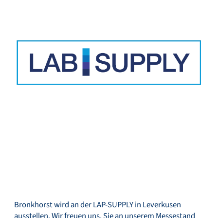
Service & Support
Flow Academy
Bronkhorst
Kontakt aufnehmen
Bronkhorst wird an der LAP-SUPPLY in Leverkusen
ausstellen. Wir freuen uns, Sie an unserem Messestand