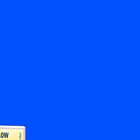
Zurück
Kontakt aufnehmen
DE
My Bronkhorst
Sprache ändern
Schließen