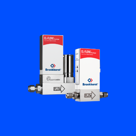
Flow Academy
Bronkhorst
Kontakt aufnehmen