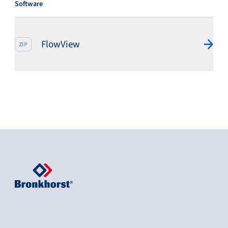
Software
FlowView
ZIP