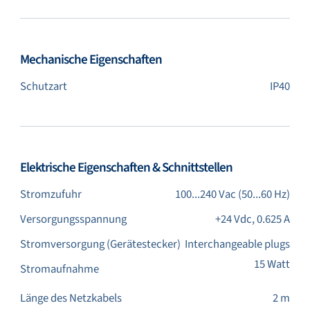
Mechanische Eigenschaften
Schutzart
IP40
Elektrische Eigenschaften & Schnittstellen
Stromzufuhr
100...240 Vac (50...60 Hz)
Versorgungsspannung
+24 Vdc, 0.625 A
Stromversorgung (Gerätestecker)
Interchangeable plugs
15 Watt
Stromaufnahme
Länge des Netzkabels
2 m