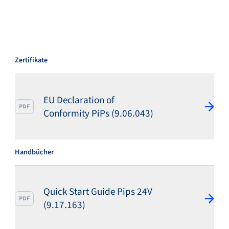
Zertifikate
EU Declaration of
PDF
Conformity PiPs (9.06.043)
Handbücher
Quick Start Guide Pips 24V
PDF
(9.17.163)