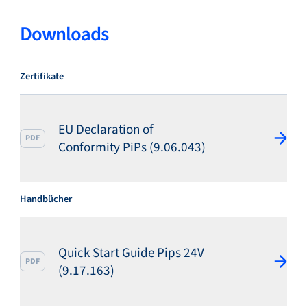
Downloads
Zertifikate
EU Declaration of
PDF
Conformity PiPs (9.06.043)
Handbücher
Quick Start Guide Pips 24V
PDF
(9.17.163)