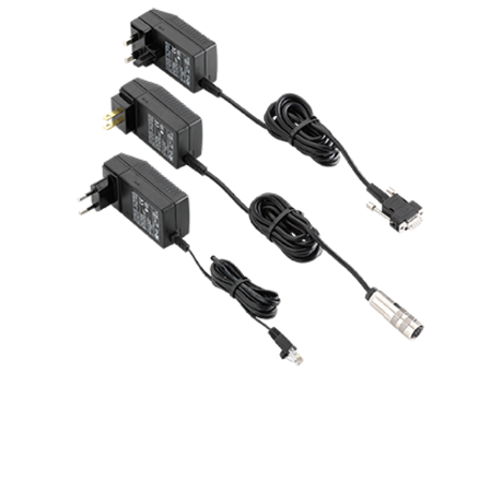
Service & Support
Flow Academy
Bronkhorst
Kontakt aufnehmen