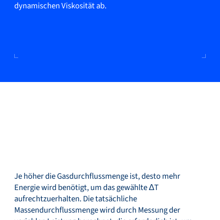
dynamischen Viskosität ab.
Je höher die Gasdurchflussmenge ist, desto mehr
Energie wird benötigt, um das gewählte ΔT
aufrechtzuerhalten. Die tatsächliche
Massendurchflussmenge wird durch Messung der