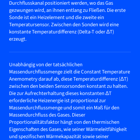
Durchflusskanal positioniert werden, wo das Gas
gezwungen wird, an ihnen entlang zu Fließen. Die erste
Sonde ist ein Heizelement und die zweite ein
Temperatursensor. Zwischen den Sonden wird eine
konstante Temperaturdifferenz (Delta-T oder ΔT)
erzeugt.
Unabhängig von der tatsächlichen
Massendurchflussmenge zielt die Constant Temperature
Anemometry darauf ab, diese Temperaturdifferenz (ΔT)
zwischen den beiden Sensorsonden konstant zu halten.
Die zur Aufrechterhaltung dieses konstanten ΔT
erforderliche Heizenergie ist proportional zur
Massendurchflussmenge und somit ein Maß für den
Massendurchfluss des Gases. Dieser
Proportionalitätsfaktor hängt von den thermischen
Eigenschaften des Gases, wie seiner Wärmeleitfähigkeit
und spezifischen Wärmekapazität sowie seiner