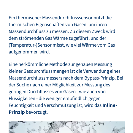
Ein thermischer Massendurchflusssensor nutzt die
Service & Support
thermischen Eigenschaften von Gasen, um ihren
Massendurchfluss zu messen. Zu diesem Zweck wird
dem strömenden Gas Wärme zugeführt, und der
(Temperatur-)Sensor misst, wie viel Wärme vom Gas
Flow Academy
aufgenommen wird.
Eine herkömmliche Methode zur genauen Messung
kleiner Gasdurchflussmengen ist die Verwendung eines
Bronkhorst
Massendurchflussmessers nach dem Bypass-Prinzip. Bei
der Suche nach einer Möglichkeit zur Messung des
geringen Durchflusses von Gasen - wie auch von
Flüssigkeiten - die weniger empfindlich gegen
Feuchtigkeit und Verschmutzung ist, wird das
Inline-
Kontakt aufnehmen
Prinzip
bevorzugt.