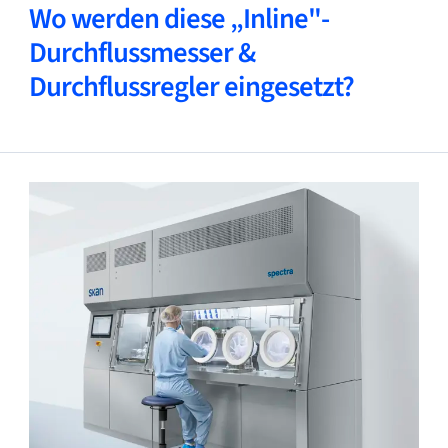
Wo werden diese „Inline"-
Durchflussmesser &
Durchflussregler eingesetzt?