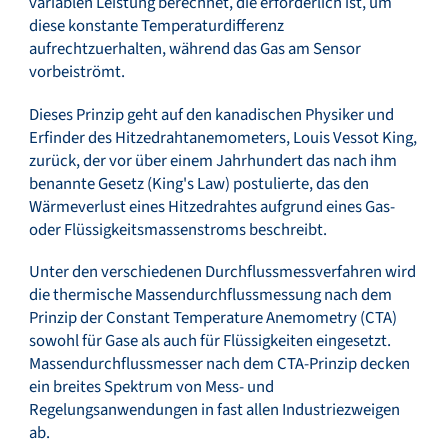
variablen Leistung berechnet, die erforderlich ist, um
diese konstante Temperaturdifferenz
aufrechtzuerhalten, während das Gas am Sensor
vorbeiströmt.
Dieses Prinzip geht auf den kanadischen Physiker und
Erfinder des Hitzedrahtanemometers, Louis Vessot King,
zurück, der vor über einem Jahrhundert das nach ihm
benannte Gesetz (King's Law) postulierte, das den
Wärmeverlust eines Hitzedrahtes aufgrund eines Gas-
oder Flüssigkeitsmassenstroms beschreibt.
Unter den verschiedenen Durchflussmessverfahren wird
die thermische Massendurchflussmessung nach dem
Prinzip der Constant Temperature Anemometry (CTA)
sowohl für Gase als auch für Flüssigkeiten eingesetzt.
Massendurchflussmesser nach dem CTA-Prinzip decken
ein breites Spektrum von Mess- und
Regelungsanwendungen in fast allen Industriezweigen
ab.