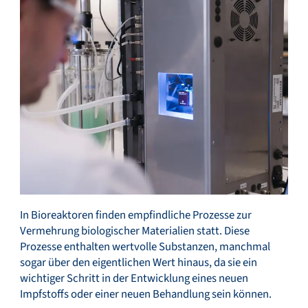
Service & Support
Flow Academy
Bronkhorst
In Bioreaktoren finden empfindliche Prozesse zur
Vermehrung biologischer Materialien statt. Diese
Prozesse enthalten wertvolle Substanzen, manchmal
Kontakt aufnehmen
sogar über den eigentlichen Wert hinaus, da sie ein
wichtiger Schritt in der Entwicklung eines neuen
Impfstoffs oder einer neuen Behandlung sein können.