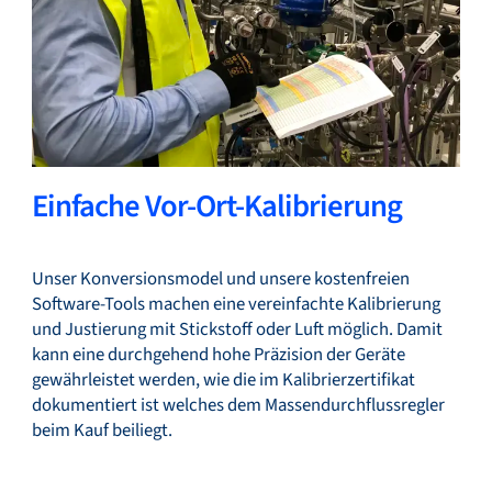
Einfache Vor-Ort-Kalibrierung
Unser Konversionsmodel und unsere kostenfreien
Software-Tools machen eine vereinfachte Kalibrierung
und Justierung mit Stickstoff oder Luft möglich. Damit
kann eine durchgehend hohe Präzision der Geräte
gewährleistet werden, wie die im Kalibrierzertifikat
dokumentiert ist welches dem Massendurchflussregler
beim Kauf beiliegt.