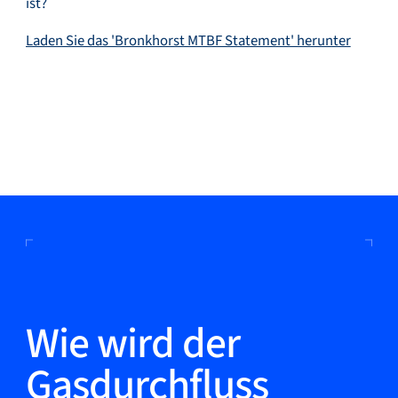
ist?
Laden Sie das 'Bronkhorst MTBF Statement' herunter
Wie wird der
Gasdurchfluss