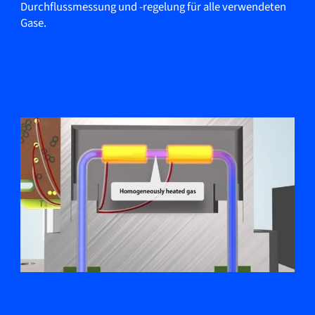
Durchflussmessung und -regelung für alle verwendeten
Gase.