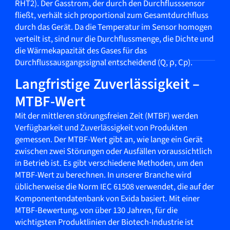
RHT2). Der Gasstrom, der durch den Durchflusssensor
fließt, verhält sich proportional zum Gesamtdurchfluss
durch das Gerät. Da die Temperatur im Sensor homogen
verteilt ist, sind nur die Durchflussmenge, die Dichte und
die Wärmekapazität des Gases für das
Durchflussausgangssignal entscheidend (Q, ρ, Cp).
Langfristige Zuverlässigkeit –
MTBF-Wert
Mit der mittleren störungsfreien Zeit (MTBF) werden
Verfügbarkeit und Zuverlässigkeit von Produkten
gemessen. Der MTBF-Wert gibt an, wie lange ein Gerät
zwischen zwei Störungen oder Ausfällen voraussichtlich
in Betrieb ist. Es gibt verschiedene Methoden, um den
MTBF-Wert zu berechnen. In unserer Branche wird
üblicherweise die Norm IEC 61508 verwendet, die auf der
Komponentendatenbank von Exida basiert. Mit einer
MTBF-Bewertung, von über 130 Jahren, für die
wichtigsten Produktlinien der Biotech-Industrie ist