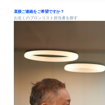
Bronkhorst
直接ご連絡をご希望ですか？
連絡を取る
お近くのブロンコスト担当者を探す