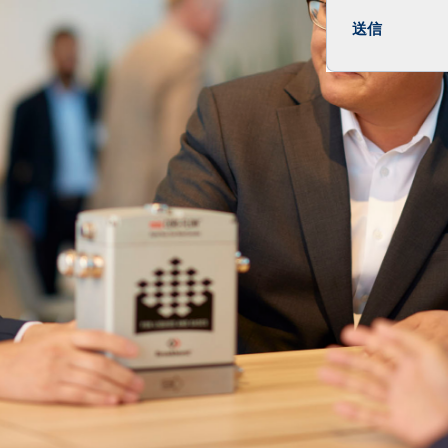
送信
Send