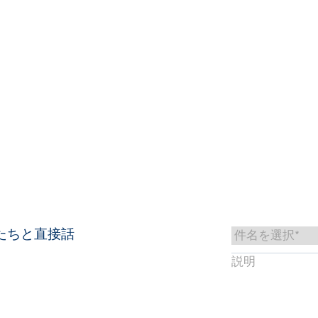
知識ベース
サービス＆サポート
戻る
お問い合わせ
JA
M
たちと直接話