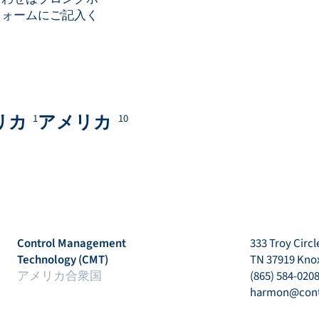
フォームにご記入く
リカ
アメリカ
1
10
Control Management
333 Troy Circl
Technology (CMT)
TN 37919 Knox
アメリカ合衆国
(865) 584-020
harmon@con