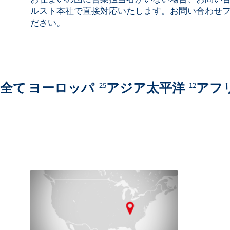
ルスト本社で直接対応いたします。お問い合わせ
ださい。
全て
ヨーロッパ
アジア太平洋
アフ
25
12