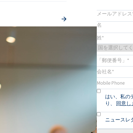
はい、私の
り、
同意し
ニュースレ