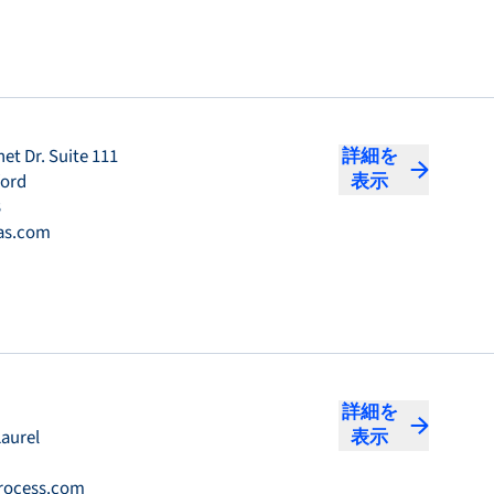
et Dr. Suite 111
詳細を
ford
表示
3
as.com
詳細を
Laurel
表示
rocess.com