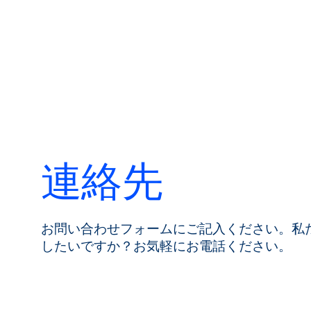
製品
連絡先
製品紹介
市場
お問い合わせフォームにご記入ください。私
サービス＆サポー
したいですか？お気軽にお電話ください。
ト
フローアカデミー