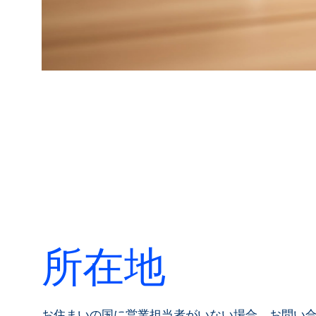
所在地
お住まいの国に営業担当者がいない場合、お問い